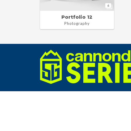
6
Portfolio 12
Photography