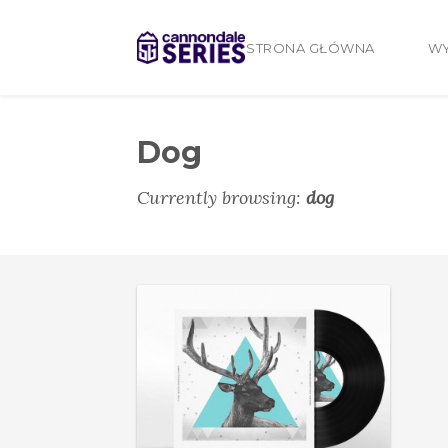
STRONA GŁÓWNA
WY
Dog
Currently browsing:
dog