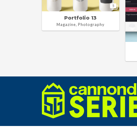
5
Portfolio 13
Magazine, Photography