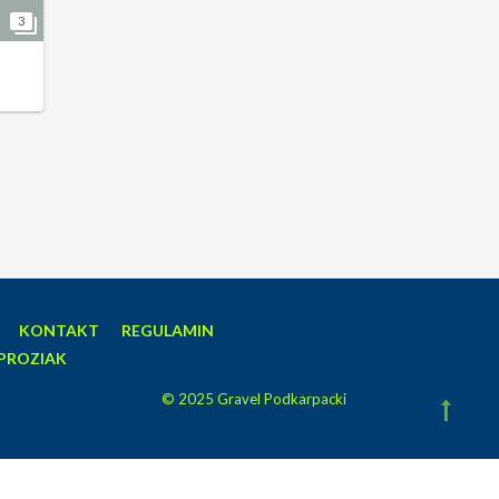
3
KONTAKT
REGULAMIN
PROZIAK
© 2025 Gravel Podkarpacki